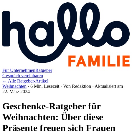
Für Unternehmen
Ratgeber
Gespräch vereinbaren
← Alle Ratgeber-Artikel
Weihnachten
·
6 Min. Lesezeit
·
Von Redaktion
·
Aktualisiert am
22. März 2024
Geschenke-Ratgeber für
Weihnachten: Über diese
Präsente freuen sich Frauen