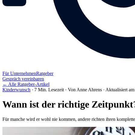
Für Unternehmen
Ratgeber
Gespräch vereinbaren
← Alle Ratgeber-Artikel
Kinderwunsch
·
7 Min. Lesezeit
·
Von Anne Ahrens
·
Aktualisiert am
Wann ist der richtige Zeitpunkt
Für manche wird er wohl nie kommen, andere richten ihren komplett