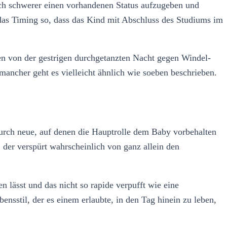
lich schwerer einen vorhandenen Status aufzugeben und
 das Timing so, dass das Kind mit Abschluss des Studiums im
hten von der gestrigen durchgetanzten Nacht gegen Windel-
mancher geht es vielleicht ähnlich wie soeben beschrieben.
durch neue, auf denen die Hauptrolle dem Baby vorbehalten
n, der verspürt wahrscheinlich von ganz allein den
 lässt und das nicht so rapide verpufft wie eine
sstil, der es einem erlaubte, in den Tag hinein zu leben,