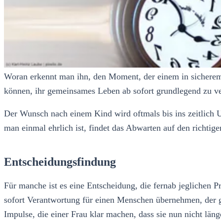
Woran erkennt man ihn, den Moment, der einem in sicherem F
können, ihr gemeinsames Leben ab sofort grundlegend zu ve
Der Wunsch nach einem Kind wird oftmals bis ins zeitlich U
man einmal ehrlich ist, findet das Abwarten auf den richti
Entscheidungsfindung
Für manche ist es eine Entscheidung, die fernab jeglichen 
sofort Verantwortung für einen Menschen übernehmen, der gan
Impulse, die einer Frau klar machen, dass sie nun nicht läng