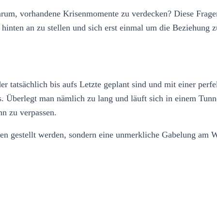
um, vorhandene Krisenmomente zu verdecken? Diese Fragen so
hinten an zu stellen und sich erst einmal um die Beziehung
r tatsächlich bis aufs Letzte geplant sind und mit einer pe
. Überlegt man nämlich zu lang und läuft sich in einem Tun
hn zu verpassen.
hen gestellt werden, sondern eine unmerkliche Gabelung am W