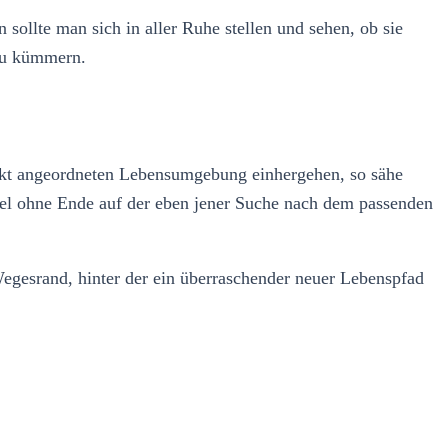
llte man sich in aller Ruhe stellen und sehen, ob sie
 zu kümmern.
rfekt angeordneten Lebensumgebung einhergehen, so sähe
nel ohne Ende auf der eben jener Suche nach dem passenden
egesrand, hinter der ein überraschender neuer Lebenspfad