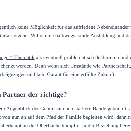
e eigentlich keine Möglichkeit für das zufriedene Nebeneinan
n starker eigener Wille, eine halbwegs solide Ausbildung und 
anger“-Thematik
als eventuell problematisch deklarieren und 
chenkt werden. Denn wenn sich Umstände wie Partnerschaft, B
rbeigezogen und kein Garant für eine erfüllte Zukunft.
n Partner der richtige?
em Augenblick der Geburt an noch stärkere Bande geknüpft, als
bst von nun an auf dem
Pfad der Familie
begleiten wird, dann ni
berhaupt an die Oberfläche kämpfte, in der Beziehung berei