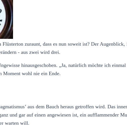
lüsterton zuraunt, dass es nun soweit ist? Der Augenblick, i
rändern - aus zwei wird drei.
ngewisse hinausgeschoben. „Ja, natürlich möchte ich einmal K
gen Moment wohl nie ein Ende.
Pragmatismus’ aus dem Bauch heraus getroffen wird. Das inne
z und gar auf einen angewiesen ist, ein aufflammender Mutter
er warten will.