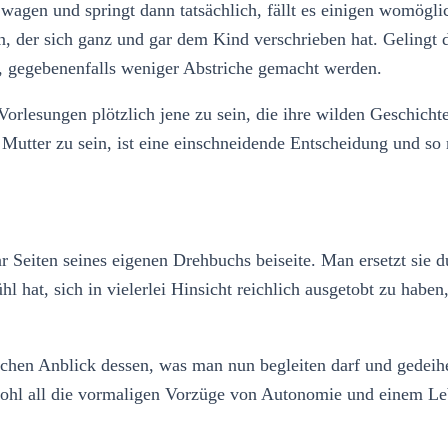
 wagen und springt dann tatsächlich, fällt es einigen womög
n, der sich ganz und gar dem Kind verschrieben hat. Gelingt
t, gegebenenfalls weniger Abstriche gemacht werden.
 Vorlesungen plötzlich jene zu sein, die ihre wilden Geschic
 Mutter zu sein, ist eine einschneidende Entscheidung und so 
 Seiten seines eigenen Drehbuchs beiseite. Man ersetzt sie 
ühl hat, sich in vielerlei Hinsicht reichlich ausgetobt zu habe
chen Anblick dessen, was man nun begleiten darf und gedeihen
ohl all die vormaligen Vorzüge von Autonomie und einem Leben