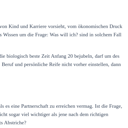
der von Kind und Karriere vorsieht, vom ökonomischen Druck
das Wissen um die Frage: Was will ich? sind in solchem Fall
die biologisch beste Zeit Anfang 20 bejubeln, darf um des
eruf und persönliche Reife nicht vorher einstellen, dann
 es eine Partnerschaft zu erreichen vermag. Ist die Frage,
cht sogar viel wichtiger als jene nach dem richtigen
ts Abstriche?