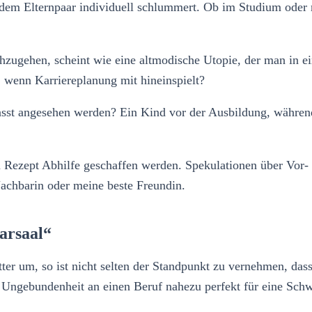
dem Elternpaar individuell schlummert. Ob im Studium oder n
chzugehen, scheint wie eine altmodische Utopie, der man in
, wenn Karriereplanung mit hineinspielt?
asst angesehen werden? Ein Kind vor der Ausbildung, währe
em Rezept Abhilfe geschaffen werden. Spekulationen über Vor-
Nachbarin oder meine beste Freundin.
arsaal“
 um, so ist nicht selten der Standpunkt zu vernehmen, dass g
r Ungebundenheit an einen Beruf nahezu perfekt für eine Schw