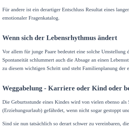
Für andere ist ein derartiger Entschluss Resultat eines lan
emotionaler Fragenkatalog.
Wenn sich der Lebensrhythmus ändert
Vor allem für junge Paare bedeutet eine solche Umstellung 
Spontaneität schlummert auch die Absage an einen Lebenssti
zu diesem wichtigen Schritt und steht Familienplanung der 
Weggabelung - Karriere oder Kind oder b
Die Geburtsstunde eines Kindes wird von vielen ebenso als 
(Erziehungsurlaub) gefährdet, wenn nicht sogar gestoppt u
Sind sie nun tatsächlich so derart schwer zu vereinbaren, d