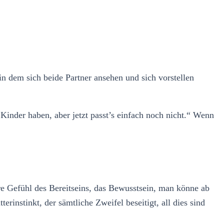
n dem sich beide Partner ansehen und sich vorstellen
inder haben, aber jetzt passt’s einfach noch nicht.“ Wenn
re Gefühl des Bereitseins, das Bewusstsein, man könne ab
instinkt, der sämtliche Zweifel beseitigt, all dies sind