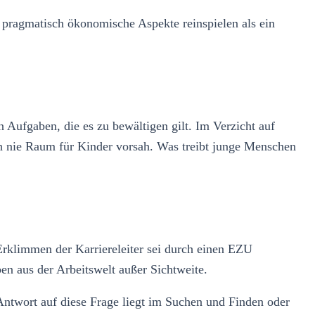
r pragmatisch ökonomische Aspekte reinspielen als ein
 Aufgaben, die es zu bewältigen gilt. Im Verzicht auf
ch nie Raum für Kinder vorsah. Was treibt junge Menschen
Erklimmen der Karriereleiter sei durch einen EZU
n aus der Arbeitswelt außer Sichtweite.
e Antwort auf diese Frage liegt im Suchen und Finden oder