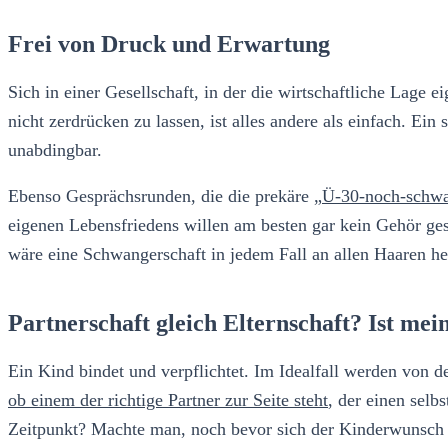
Frei von Druck und Erwartung
Sich in einer Gesellschaft, in der die wirtschaftliche Lag
nicht zerdrücken zu lassen, ist alles andere als einfach. Ei
unabdingbar.
Ebenso Gesprächsrunden, die die prekäre
„Ü-30-noch-schw
eigenen Lebensfriedens willen am besten gar kein Gehör ges
wäre eine Schwangerschaft in jedem Fall an allen Haaren he
Partnerschaft gleich Elternschaft? Ist mei
Ein Kind bindet und verpflichtet. Im Idealfall werden von d
ob einem der richtige Partner zur Seite steht
, der einen sel
Zeitpunkt? Machte man, noch bevor sich der Kinderwunsch ü