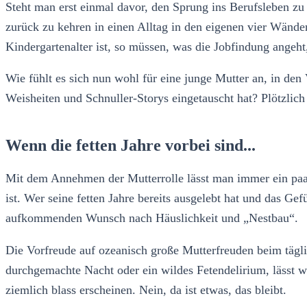
Steht man erst einmal davor, den Sprung ins Berufsleben zu
zurück zu kehren in einen Alltag in den eigenen vier Wände
Kindergartenalter ist, so müssen, was die Jobfindung angeh
Wie fühlt es sich nun wohl für eine junge Mutter an, in den
Weisheiten und Schnuller-Storys eingetauscht hat? Plötzlich
Wenn die fetten Jahre vorbei sind...
Mit dem Annehmen der Mutterrolle lässt man immer ein paar
ist. Wer seine fetten Jahre bereits ausgelebt hat und das Gef
aufkommenden Wunsch nach Häuslichkeit und „Nestbau“.
Die Vorfreude auf ozeanisch große Mutterfreuden beim tägli
durchgemachte Nacht oder ein wildes Fetendelirium, lässt w
ziemlich blass erscheinen. Nein, da ist etwas, das bleibt.