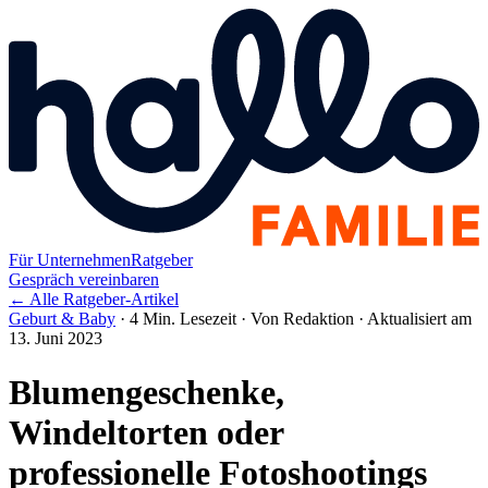
Für Unternehmen
Ratgeber
Gespräch vereinbaren
← Alle Ratgeber-Artikel
Geburt & Baby
·
4 Min. Lesezeit
·
Von Redaktion
·
Aktualisiert am
13. Juni 2023
Blumengeschenke,
Windeltorten oder
professionelle Fotoshootings