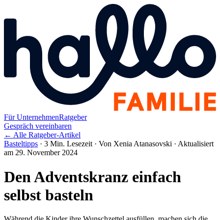
Für Unternehmen
Ratgeber
Gespräch vereinbaren
← Alle Ratgeber-Artikel
Basteltipps
·
3 Min. Lesezeit
·
Von Xenia Atanasovski
·
Aktualisiert
am 29. November 2024
Den Adventskranz einfach
selbst basteln
Während die Kinder ihre Wunschzettel ausfüllen, machen sich die