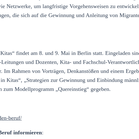
owie Netzwerke, um langfristige Vorgehensweisen zu entwic
ngen, die sich auf die Gewinnung und Anleitung von Migrante
itas“ findet am 8. und 9. Mai in Berlin statt. Eingeladen si
ul-Leitungen und Dozenten, Kita- und Fachschul-Verantwort
her. Im Rahmen von Vorträgen, Denkanstößen und einem Erge
n Kitas“, „Strategien zur Gewinnung und Einbindung männlic
en zum Modellprogramm „Quereinstieg“ gegeben.
den-beruf/
Beruf informieren
: