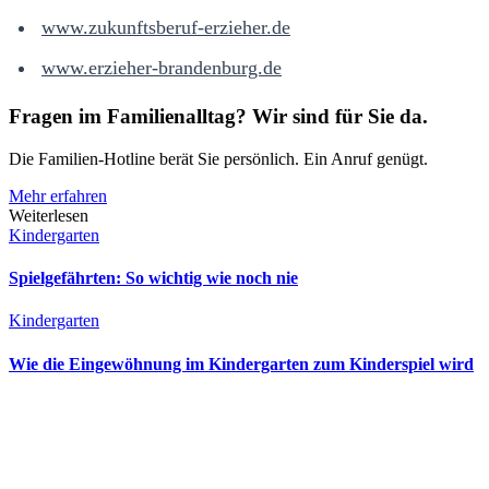
www.zukunftsberuf-erzieher.de
www.erzieher-brandenburg.de
Fragen im Familienalltag? Wir sind für Sie da.
Die Familien-Hotline berät Sie persönlich. Ein Anruf genügt.
Mehr erfahren
Weiterlesen
Kindergarten
Spielgefährten: So wichtig wie noch nie
Kindergarten
Wie die Eingewöhnung im Kindergarten zum Kinderspiel wird