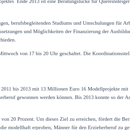
ektes Ende 2013 ist eine Beratungslücke für Quereinsteiger e
gen, berufsbegleitenden Studiums und Umschulungen für Arbei
ssetzungen und Möglichkeiten der Finanzierung der Ausbild
chieden.
ittwoch von 17 bis 20 Uhr geschaltet. Die Koordinationsstell
011 bis 2013 mit 13 Millionen Euro 16 Modellprojekte mit 1.
herberuf gewonnen werden können. Bis 2013 konnte so der An
von 20 Prozent. Um dieses Ziel zu erreichen, fördert die Ber
, die modellhaft erproben, Männer für den Erzieherberuf zu ge