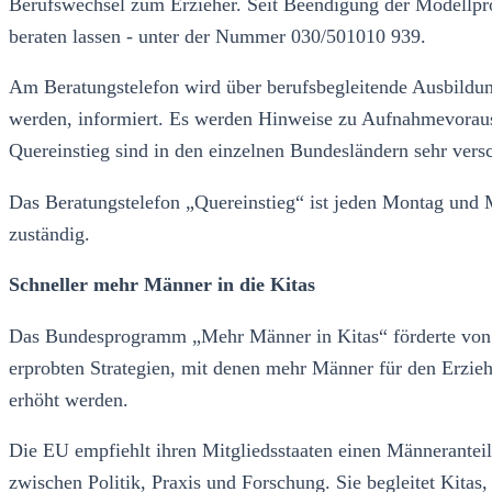
Berufswechsel zum Erzieher. Seit Beendigung der Modellproj
beraten lassen - unter der Nummer 030/501010 939.
Am Beratungstelefon wird über berufsbegleitende Ausbildun
werden, informiert. Es werden Hinweise zu Aufnahmevorau
Quereinstieg sind in den einzelnen Bundesländern sehr vers
Das Beratungstelefon „Quereinstieg“ ist jeden Montag und M
zuständig.
Schneller mehr Männer in die Kitas
Das Bundesprogramm „Mehr Männer in Kitas“ förderte von 2
erprobten Strategien, mit denen mehr Männer für den Erzie
erhöht werden.
Die EU empfiehlt ihren Mitgliedsstaaten einen Männeranteil 
zwischen Politik, Praxis und Forschung. Sie begleitet Kitas