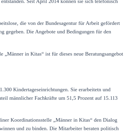
ntstanden. Seit April 2014 können sie sich telefonisch
tslose, die von der Bundesagentur für Arbeit gefördert
ung gegeben. Die Angebote und Bedingungen für den
e „Männer in Kitas“ ist für dieses neue Beratungsangebot
300 Kindertageseinrichtungen. Sie erarbeitetn und
teil männlicher Fachkräfte um 51,5 Prozent auf 15.113
liner Koordinationsstelle „Männer in Kitas“ den Dialog
winnen und zu binden. Die Mitarbeiter beraten politisch