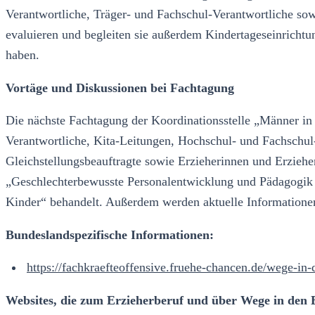
Verantwortliche, Träger- und Fachschul-Verantwortliche s
evaluieren und begleiten sie außerdem Kindertageseinrichtu
haben.
Vortäge und Diskussionen bei Fachtagung
Die nächste Fachtagung der Koordinationsstelle „Männer in K
Verantwortliche, Kita-Leitungen, Hochschul- und Fachsch
Gleichstellungsbeauftragte sowie Erzieherinnen und Erzie
„Geschlechterbewusste Personalentwicklung und Pädagogik i
Kinder“ behandelt. Außerdem werden aktuelle Information
Bundeslandspezifische Informationen:
https://fachkraefteoffensive.fruehe-chancen.de/wege-in-
Websites, die zum Erzieherberuf und über Wege in den 