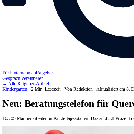
Für Unternehmen
Ratgeber
Gespräch vereinbaren
← Alle Ratgeber-Artikel
Kindergarten
·
2 Min. Lesezeit
·
Von Redaktion
·
Aktualisiert am 8.
Neu: Beratungstelefon für Quere
16.705 Männer arbeiten in Kindertagesstätten. Das sind 3,8 Prozent d