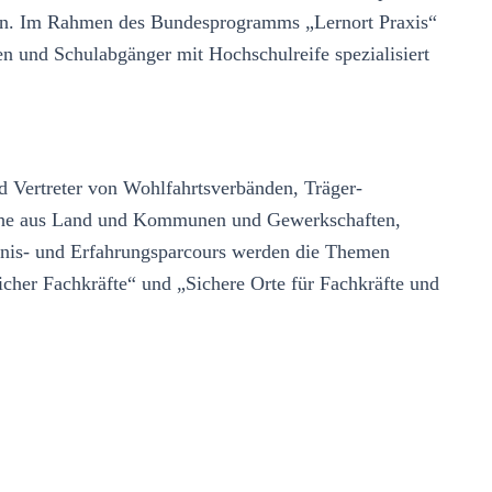
keln. Im Rahmen des Bundesprogramms „Lernort Praxis“
n und Schulabgänger mit Hochschulreife spezialisiert
nd Vertreter von Wohlfahrtsverbänden, Träger-
liche aus Land und Kommunen und Gewerkschaften,
bnis- und Erfahrungsparcours werden die Themen
her Fachkräfte“ und „Sichere Orte für Fachkräfte und