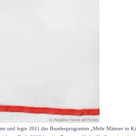
m und legte 2011 das Bundesprogramm „Mehr Männer in Kitas