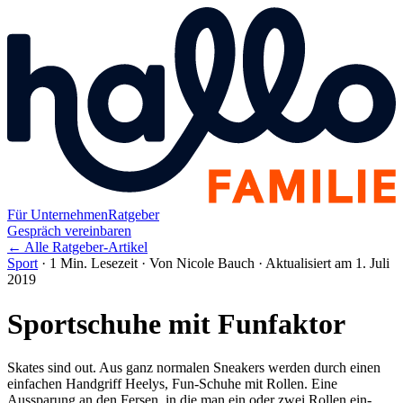
Für Unternehmen
Ratgeber
Gespräch vereinbaren
← Alle Ratgeber-Artikel
Sport
·
1 Min. Lesezeit
·
Von Nicole Bauch
·
Aktualisiert am 1. Juli
2019
Sportschuhe mit Funfaktor
Skates sind out. Aus ganz normalen Sneakers werden durch einen
einfachen Handgriff Heelys, Fun-Schuhe mit Rollen. Eine
Aussparung an den Fersen, in die man ein oder zwei Rollen ein-