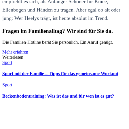
empfiehlt es sich, als Anfänger Schoner für Kniee,
Ellenbogen und Händen zu tragen. Aber egal ob alt oder
jung: Wer Heelys trägt, ist heute absolut im Trend.
Fragen im Familienalltag? Wir sind für Sie da.
Die Familien-Hotline berät Sie persönlich. Ein Anruf genügt.
Mehr erfahren
Weiterlesen
Sport
Sport mit der Familie – Tipps für das gemeinsame Workout
Sport
Beckenbodentraining: Was ist das und für wen ist es gut?