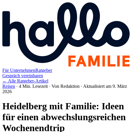
Für Unternehmen
Ratgeber
Gespräch vereinbaren
← Alle Ratgeber-Artikel
Reisen
·
4 Min. Lesezeit
·
Von Redaktion
·
Aktualisiert am 9. März
2026
Heidelberg mit Familie: Ideen
für einen abwechslungsreichen
Wochenendtrip