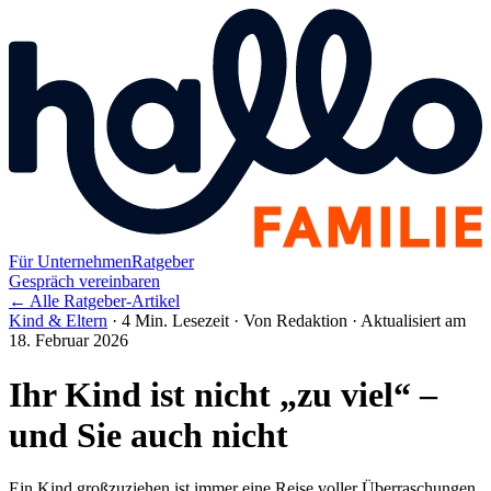
Für Unternehmen
Ratgeber
Gespräch vereinbaren
← Alle Ratgeber-Artikel
Kind & Eltern
·
4 Min. Lesezeit
·
Von Redaktion
·
Aktualisiert am
18. Februar 2026
Ihr Kind ist nicht „zu viel“ –
und Sie auch nicht
Ein Kind großzuziehen ist immer eine Reise voller Überraschungen.