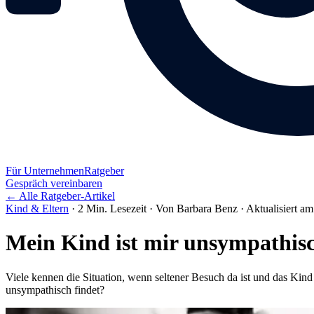
Für Unternehmen
Ratgeber
Gespräch vereinbaren
← Alle Ratgeber-Artikel
Kind & Eltern
·
2 Min. Lesezeit
·
Von Barbara Benz
·
Aktualisiert a
Mein Kind ist mir unsympathis
Viele kennen die Situation, wenn seltener Besuch da ist und das Kin
unsympathisch findet?