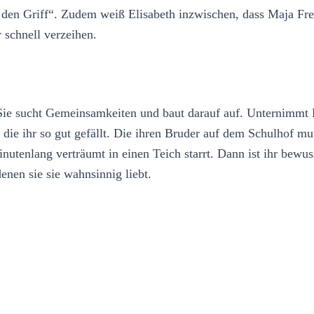
 den Griff“. Zudem weiß Elisabeth inzwischen, dass Maja Freun
 schnell verzeihen.
Sie sucht Gemeinsamkeiten und baut darauf auf. Unternimmt 
die ihr so gut gefällt. Die ihren Bruder auf dem Schulhof mu
utenlang verträumt in einen Teich starrt. Dann ist ihr bewu
enen sie sie wahnsinnig liebt.