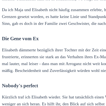
Da ich Maja und Elisabeth nicht häufig zusammen erlebte, h
Grenzen gesetzt worden, es hatte keine Linie und Standpun
Sinn, gab es doch in der Familie zwei Geschwister, die na
Die Gene vom Ex
Elisabeth dämmerte bezüglich ihrer Tochter mit der Zeit ei
frustrierte, erinnerten sie stark an das Verhalten ihres Ex-
mal lauter, mal leiser - dass man mit Arroganz nicht weit 
mäßig. Bescheidenheit und Zuverlässigkeit würden wohl ni
Nobody's perfect
Kürzlich traf ich Elisabeth wieder. Sie hat tatsächlich eine
weniger an sich heran. Es hilft ihr, den Blick auf sich se