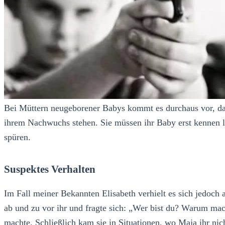
Bei Müttern neugeborener Babys kommt es durchaus vor, das
ihrem Nachwuchs stehen. Sie müssen ihr Baby erst kennen l
spüren.
Suspektes Verhalten
Im Fall meiner Bekannten Elisabeth verhielt es sich jedoch a
ab und zu vor ihr und fragte sich: „Wer bist du? Warum mac
machte. Schließlich kam sie in Situationen, wo Maja ihr nic