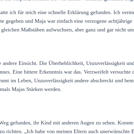
atte ich für mich eine schnelle Erklärung gefunden. Ich verm
kte gegeben und Maja war einfach eine verzogene achtjährige
ch gleichen Maßstäben aufwuchsen, aber ganz und gar nicht u
ne andere Einsicht. Die Überheblichkeit, Unzuverlässigkeit u
Mannes. Eine bittere Erkenntnis war das. Verzweifelt versuchte
kommt im Leben, Unzuverlässigkeit andere abschreckt und bemü
emals Majas Stärken werden.
n Weg gefunden, ihr Kind mit anderen Augen zu sehen. Konnte M
lbst zu richten. „Ich habe von meinen Eltern auch unerwünsc