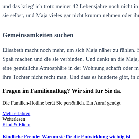
und das krieg' ich trotz meiner 42 Lebensjahre noch nicht in
sie selbst, und Maja vieles gar nicht krumm nehmen oder ihr
Gemeinsamkeiten suchen
Elisabeth macht noch mehr, um sich Maja näher zu fühlen. 
Spaß machen und die sie verbinden. Und denkt an die Maja, 
eine gemütliche Atmosphäre in der Wohnung schafft oder min
ihre Tochter nicht recht mag. Und dass es hunderte gibt, in d
Fragen im Familienalltag? Wir sind für Sie da.
Die Familien-Hotline berät Sie persönlich. Ein Anruf genügt.
Mehr erfahren
Weiterlesen
Kind & Eltern
Kindliche Freude: Warum sie für die Entwicklung wichtig ist