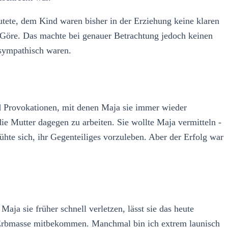
utete, dem Kind waren bisher in der Erziehung keine klaren
 Göre. Das machte bei genauer Betrachtung jedoch keinen
nsympathisch waren.
nd Provokationen, mit denen Maja sie immer wieder
 die Mutter dagegen zu arbeiten. Sie wollte Maja vermitteln -
hte sich, ihr Gegenteiliges vorzuleben. Aber der Erfolg war
aja sie früher schnell verletzen, lässt sie das heute
hte Erbmasse mitbekommen. Manchmal bin ich extrem launisch