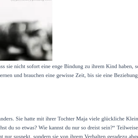
s sie nicht sofort eine enge Bindung zu ihrem Kind haben, s
ernen und brauchen eine gewisse Zeit, bis sie eine Beziehun
nders. Sie hatte mit ihrer Tochter Maja viele glückliche Klein
hst du so etwas? Wie kannst du nur so dreist sein?“ Teilweis
ht nur suspekt, sondern sie von ihrem Verhalten geradezu abg