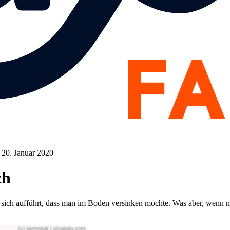
m 20. Januar 2020
ch
d sich aufführt, dass man im Boden versinken möchte. Was aber, wenn m