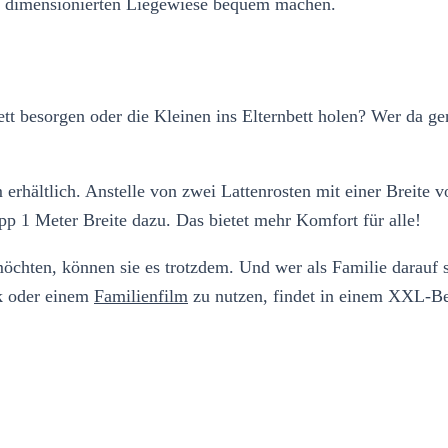
gig dimensionierten Liegewiese bequem machen.
lbett besorgen oder die Kleinen ins Elternbett holen? Wer da 
rhältlich. Anstelle von zwei Lattenrosten mit einer Breite v
 1 Meter Breite dazu. Das bietet mehr Komfort für alle!
chten, können sie es trotzdem. Und wer als Familie darauf set
k oder einem
Familienfilm
zu nutzen, findet in einem XXL-Be