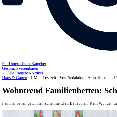
Für Unternehmen
Ratgeber
Gespräch vereinbaren
← Alle Ratgeber-Artikel
Haus & Garten
·
1 Min. Lesezeit
·
Von Redaktion
·
Aktualisiert am 1
Wohntrend Familienbetten: Sch
Familienbetten gewinnen zunehmend an Beliebtheit: Kein Wunder, denn