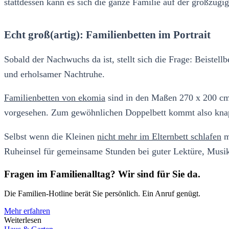
stattdessen kann es sich die ganze Familie auf der großzü
Echt groß(artig): Familienbetten im Portrait
Sobald der Nachwuchs da ist, stellt sich die Frage: Beistel
und erholsamer Nachtruhe.
Familienbetten von ekomia
sind in den Maßen 270 x 200 cm e
vorgesehen. Zum gewöhnlichen Doppelbett kommt also knapp
Selbst wenn die Kleinen
nicht mehr im Elternbett schlafen
mö
Ruheinsel für gemeinsame Stunden bei guter Lektüre, Musi
Fragen im Familienalltag? Wir sind für Sie da.
Die Familien-Hotline berät Sie persönlich. Ein Anruf genügt.
Mehr erfahren
Weiterlesen