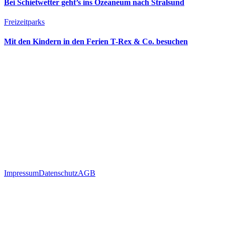
Bei Schietwetter geht’s ins Ozeaneum nach Stralsund
Freizeitparks
Mit den Kindern in den Ferien T-Rex & Co. besuchen
Impressum
Datenschutz
AGB