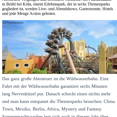
in Brühl bei Köln, einem Erlebnispark, der in sechs Themenparks
gegliedert ist, werden Live- und Abendshows, Gastronomie, Hotels
und jede Menge Action geboten.
Das ganz große Abenteuer ist die Wildwasserbahn. Eine
Fahrt mit der Wildwasserbahn garantiert sechs Minuten
lang Nervenkitzel pur. Danach schockt einen nichts mehr
und man kann entspannt die Themenparks besuchen: China
Town, Mexiko, Berlin, Africa, Mystery und Fantasy.
Sommernachtszauber legt sich auch in diesem Jahr über